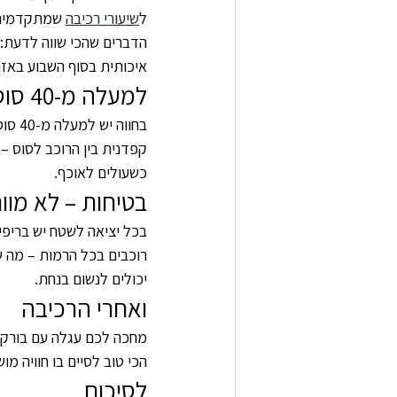
ל
שיעורי רכיבה
 שמתקדמים 
הדברים שהכי שווה לדעת: 
איכותית בסוף השבוע באזור
למעלה מ-40 סוסים – כל אחד עם אישיות
בחוו
קפדנית בין הרוכב לסוס – 
כשעולים לאוכף.
בטיחות – לא מוו
בכל יציאה לשטח יש בריפינ
רוכבים בכל הרמות – מה ש
יכולים לנשום בנחת.
ואחרי הרכיבה
הכי טוב לסיים בו חוויה מו
לסיכום