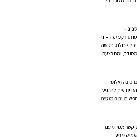
ו הם מלווים כל 
ביב – 
סתם רקע יפה – זה 
בה לכולם. הגישה 
 מסודר, ומתבצעת 
רכיבה ואלופי 
 יודעים להרגיע 
חפש 
חוויה רומנטית 
 קשר אמיתי עם 
מיק מגיע 