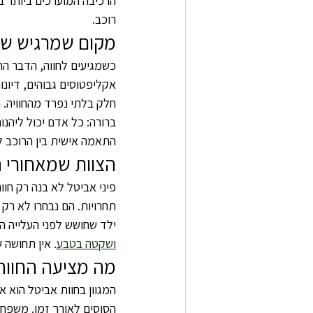
הרכיבה המוערכים ביותר ב
רוכב.
מקום שמרגיש שו
כשמגיעים לחווה, הדבר ה
אקליפטוסים גבוהים, דיונו
חלק בלתי נפרד מהחוויה. 
ברורה: כל אדם יכול ליהנו
התאמה אישית בין הרוכב ל
הצוות שמאחורי 
פיני אביטל לא בנה רק חוו
תחרויות. הם נבחרו לא רק
ילד שחושש לפני העלייה הר
ושקטה בטבע
. אין תחושה 
מה מציעה החווה
המגוון בחוות אביטל הוא א
הסוסים לאורך זמן. משפחו