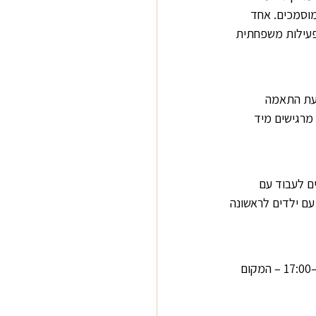
מוסמכים. אחד 
פעילות משפחתית 
מתבצעת התאמה 
מרגישים מיד 
ים לעבוד עם 
עם ילדים לראשונה 
מחכה לכם עגלה עם בורקס טורקי עבודת יד, קפה חזק וריח של טבע. פתוחה שישי-שבת בין 8:00–17:00 – המקום 