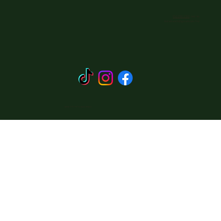
צור קשר:
052-390-1530
מייל:
Avitalranch@gmail.com
האתר עוצב על ידי כליל אתרוג