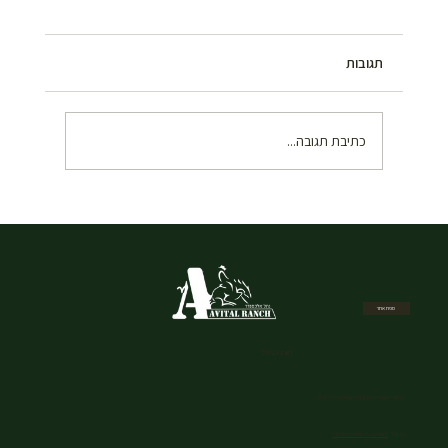
תגובות
כתיבת תגובה...
איך להזמין רכיבה על סוסים בשבת במרכז –
המדריך המלא
מפת אתר
חוות אביטל
כתובת: שמורת הטבע גן לאומי נחל אלכסנדר
Waze:
"חוות אביטל נחל אלכסנדר"