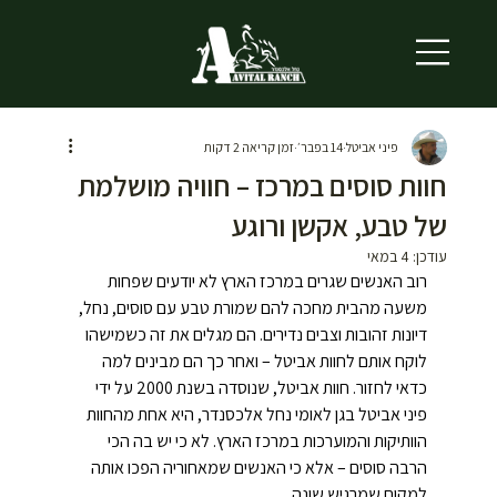
פיני אביטל
14 בפבר׳
זמן קריאה 2 דקות
חוות סוסים במרכז – חוויה מושלמת
של טבע, אקשן ורוגע
עודכן:
4 במאי
רוב האנשים שגרים במרכז הארץ לא יודעים שפחות 
משעה מהבית מחכה להם שמורת טבע עם סוסים, נחל, 
דיונות זהובות וצבים נדירים. הם מגלים את זה כשמישהו 
לוקח אותם לחוות אביטל – ואחר כך הם מבינים למה 
כדאי לחזור. חוות אביטל, שנוסדה בשנת 2000 על ידי 
פיני אביטל בגן לאומי נחל אלכסנדר, היא אחת מהחוות 
הוותיקות והמוערכות במרכז הארץ. לא כי יש בה הכי 
הרבה סוסים – אלא כי האנשים שמאחוריה הפכו אותה 
למקום שמרגיש שונה.