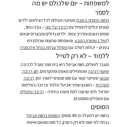
למשפחות – יום שלכולם יש מה 
לספר
החווה פתוחה בשבת
 ומציעה פעילות לכל הגילאים. ילדים 
קטנים יכולים להתחיל עם 
רכיבה על פוני
 – גובה נמוך, 
סוסים רגועים ומדריך צמוד. ילדים גדולים ומבוגרים יוצאים 
ל
טיול בשמורת הטבע
. ומשפחות שרוצות שכולם יהיו 
בפנים – יכולות לשלב עם 
מסלול עגלות בנחל אלכסנדר
.
ללמוד – לא רק לטייל
מעבר לטיולים, חוות אביטל היא בית ספר מוביל לרכיבה. 
שיעורי רכיבה
 שמתחילים מאפס ומתקדמים. 
חוג רכיבה 
שבועי
 שמייצר קשר עם סוס ספציפי לאורך זמן. 
רכיבה 
מערבית
 – הסגנון שפיני אביטל מלמד ובו זכה באליפות 
ישראל. ולמי שרוצה לתת משהו בחזרה – 
רכיבה טיפולית
עם מטפלים מוסמכים.
הסוסים
בחווה יש למעלה מ-40 סוסים. 
הסוסים בחוות אביטל
נבחרו לפי אופי ולא רק כישרון. כל סוס מותאם אישית 