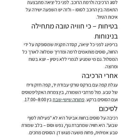
לסוג הרכיבה ולרמת הרוכב. לפני כל יציאה מתבצעת 
התאמה בין הרוכב לסוסו – ולזה יש השפעה ישירה על 
איכות הטיול.
בטיחות – כי חוויה טובה מתחילה 
בנינוחות
בריפינג לפני כל יציאה, קסדה תקנית שמסופקת על ידי 
החווה, סוסים מותאמים לרמה ומדריך שמלווה לאורך כל 
המסלול. גם מי שמגיע לגמרי ללא ניסיון – יוצא בטוח 
ומרוצה.
אחרי הרכיבה
עגלת קפה עם בורקס טורקי עבודת יד, קפה חזק וריח 
של טבע. מול מרחבי השמורה, בין צמרות האקליפטוסים 
ועם הסוסים ברקע. 
פתוחה שישי-שבת
 בין 8:00–17:00.
לסיכום
רכיבה על סוסים בחוות אביטל היא לא "פעילות לסוף 
שבוע". היא חוויה שמחברת גוף, נפש וסוס – בלב שמורת 
טבע אמיתית, פחות משעה מגוש דן. הסוסים מחכים. 