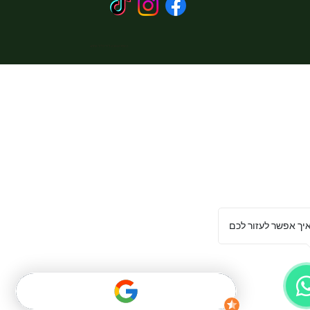
האתר עוצב על ידי כליל אתרוג