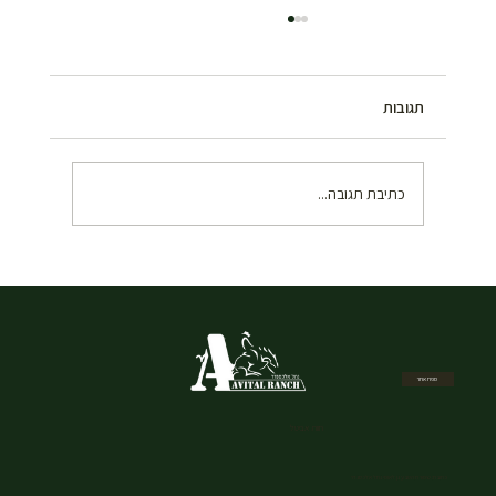
תגובות
כתיבת תגובה...
מהם הציוד והאביזרים הנדרשים למתחילים – מה
באמת צריך לדעת לפני שמגיעים לרכיבה על
סוסים
מפת אתר
חוות אביטל
כתובת: שמורת הטבע גן לאומי נחל אלכסנדר