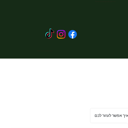
מייל:
Avitalranch@gmail.com
האתר עוצב על ידי כליל אתרוג