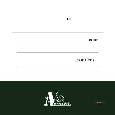
תגובות
כתיבת תגובה...
איך להזמין רכיבה על סוסים בשבת במרכז –
המדריך המלא
מפת אתר
חוות אביטל