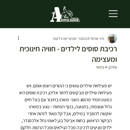
פיני אביטל
15 בפבר׳
זמן קריאה 3 דקות
רכיבת סוסים לילדים - חוויה חינוכית
ומעצימה
עודכן:
4 במאי
יש פעילויות שילדים עושים כי ההורים רשמו אותם. ויש 
פעילויות שילדים מבקשים לחזור אליהן. רכיבת סוסים היא 
כמעט תמיד מהסוג השני. משהו בחיבור עם בעל חיים 
גדול ועוצמתי, בתנועה, בנוף הפתוח – נוגע במשהו 
שקשה להסביר במילים, אבל קל מאוד לזהות אחרי 
הביקור הראשון. בחוות אביטל בגן לאומי נחל אלכסנדר, 
ילדים מגיעים לרכיבה מכל הגילאים ומכל הרמות. חלקם 