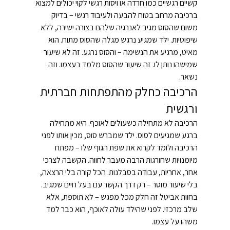
קשיים רגשיים כמו חרדה או ויסות רגשי לקוי יכולים למצוא 
ברכיבה מרחב בטוח להבעה ולעיבוד רגשי – בדיוק 
משום שהסוס מגיב לאנרגיה שלהם בצורה ישירה, ללא 
שיפוטיות. ילד שמגיע נרגש מגלה שהסוס מתוח. הוא 
מאיט, מרגיע את הנשימה – והסוס נרגע. זה לא שיעור 
שמישהו נותן לו. זה שיעור שהסוס מלמד בעצמו. וזה 
נשאר.
הרכיבה כחלק מהתפתחות חברתית 
ורגשית
הרכיבה לא מתחילה כשעולים לאוכף. היא מתחילה 
ברגע שמגיעים לסוס. ילד שמברש סוס, מכין אותו לפני 
הרכיבה ולומד לקרוא את שפת הגוף שלו – מפתח 
מיומנויות שחורגות הרבה מעבר לחווה. הקשבה לצרכי 
אחר, אחריות, עבודה בסבלנות. הכל קורה בלי הרצאה, 
בלי שיעור מוסר – רק דרך הקשר עם בעל חיים שמגיב. 
בחוות אביטל זה חלק מכל מפגש – לא תוספת, אלא 
שלב מרכזי. לפני שהילד עולה לאוכף, הוא כבר למד 
משהו על עצמו.