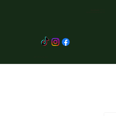
צור קשר:
052-390-1530
מייל:
Avitalranch@gmail.com
האתר עוצב על ידי כליל אתרוג