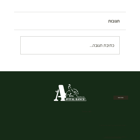
תגובות
כתיבת תגובה...
איך להזמין רכיבה על סוסים בשבת במרכז –
המדריך המלא
מפת אתר
חוות אביטל
כתובת: שמורת הטבע גן לאומי נחל אלכסנדר
Waze:
"חוות אביטל נחל אלכסנדר"