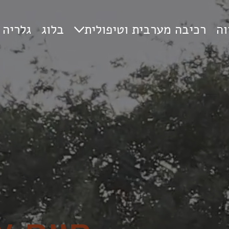
וה
רכיבה מערבית וטיפולית
בלוג
גלריה