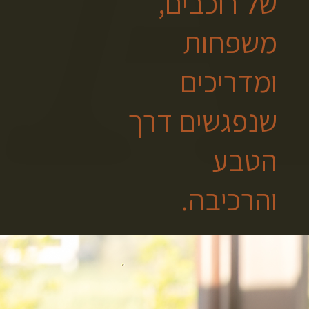
של רוכבים,
משפחות
ומדריכים
שנפגשים דרך
הטבע
והרכיבה.