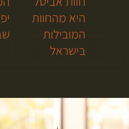
חוות אביטל
המ
היא מהחוות
יפ
המובילות
שב
בישראל