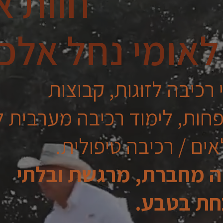
חוות א
 לאומי נחל אלכ
 רכיבה לזוגות, קבוצות
חות, לימוד רכיבה מערבית ל
אים / רכיבה טיפולית.
יה מחברת, מרגשת ובלתי
חת בטבע.