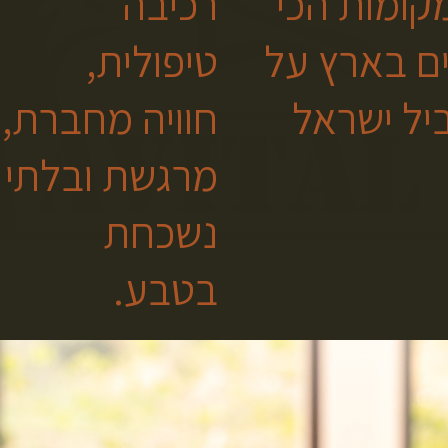
קומות הכי
רכיבה
ים בארץ על
טיפולית,
יל ישראל
חוויה מחברת,
מרגשת ובלתי
נשכחת
בטבע.