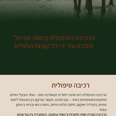
הרכיבה הטיפולית בחוות אביטל
מוכרת על ידי כל קופות החולים
רכיבה טיפולית
הרכיבה הטיפולית היא שיטה ייחודית המשלבת סוס – אחד מבעלי החיים
החזקים והאמפתיים ביותר – עם האדם. הקשר הנרקם בין המטופל לסוס
מסייע בתהליכי שיקום, חיזוק יכולות פיזיות, ויסות רגשי ובניית ביטחון
עצמי.
ברכיבה נוצרת חוויה חינוכית ורגשית עמוקה, המחברת בין גוף ונפש