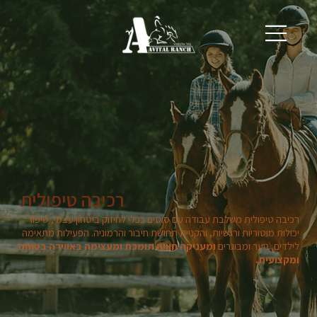
רכיבה טיפולית
רכיבה טיפולית משלבת עבודה עם סוסים ככלי לחיזוק ביטחון עצמי, שיפור
יכולות מוטוריות ורגשיות, והקניית תחושת חיבור והרמוניה. הפעילות מתאימה
לילדים, נוער ומבוגרים
ומעניקה חוויה תומכת ומעצימה באווירה בטוחה
ומקצועית.