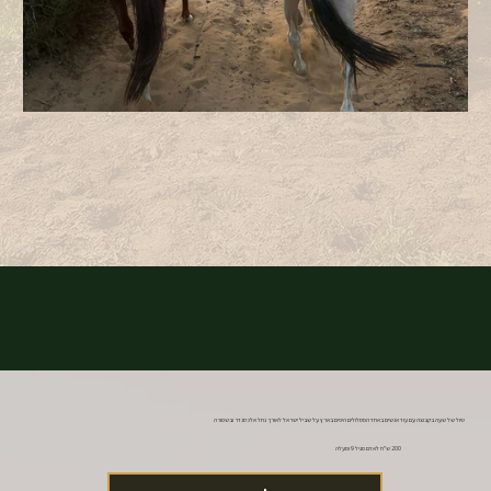
טיול של שעה בקבוצה עם עוד אנשים באחד המסלולים היפים בארץ על שביל ישראל לאורך נחל אלכסנדר ובשמורה
200 ש"ח לאדם מגיל 9 ומעלה