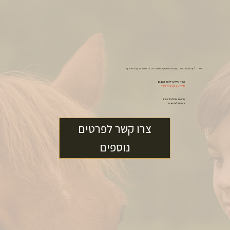
במיוחד לקטנטנים! הולכה עם סוסי פוני עד לגשר הצבים. מומלץ בעונת החורף.
אורך טיול עד לגשר הצבים
מחיר 25-30 ש"ח לילד
מתאים לגילאי 2 עד 7
בלעדי לימי שבת
צרו קשר לפרטים
נוספים