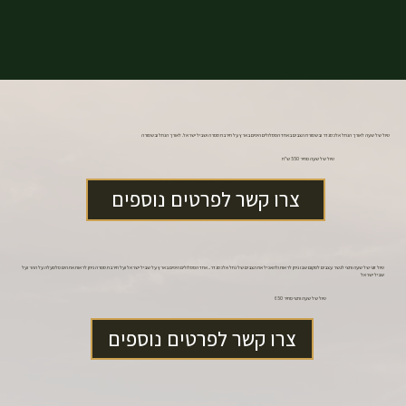
טיול של שעה לאורך הנחל אלכסנדר ובשמורת הצבים באחד המסלולים היפים בארץ על חירבת סמרה ושביל ישראל. לאורך הנחל ובשמורה
טיול של שעה
מחיר 550 ש"ח
צרו קשר לפרטים נוספים
טיול זוגי של שעה וחצי לגשר עצבים למקום שבו ניתן לראות ולהאכיל את הצבים של נחל אלכסנדר.. אחד המסלולים היפים בארץ על שביל ישראל ועל חירבת סמרה ניתן לראות את הים מלמעלה על ההר ועל
שביל ישראל
טיול של שעה וחצי מחיר 650
צרו קשר לפרטים נוספים