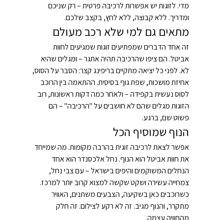
מדי. לזוגות יש אפשרות לרכיבה פרטית – רק שניכם 
ומדריך. ללא קבוצה, ללא לחץ, בקצב שלכם.
מתאים גם למי שלא רכב מעולם
זה אחד הדברים שמפתיעים זוגות שמגיעים לחוות 
אביטל. הם ציפו שהרכיבה תהיה אתגר – ומגלים שהיא 
לא. לפני כל יציאה מתקיים בריפינג קצר: הסבר על הסוס, 
אחיזת מושכות, שפת גוף בסיסית. ההתאמה בין הרוכב 
לסוס נעשית בקפידה – ולאחר כמה דקות ראשונות, רוב 
הזוגות מגלים שהם לא חושבים על "הרכיבה" – הם 
פשוט שם, ברגע.
הנוף שמוסיף הכל
אפשר לצאת לרכיבה זוגית בהרבה מקומות. מה שמייחד 
את חוות אביטל הוא הנוף. נחל אלכסנדר הוא אחד 
הנחלים המשוקמים והיפים בישראל – עם צבי נחל, 
צמחייה עשירה ושקט שקשה למצוא קרוב יותר למרכז. 
כשרוכבים כאן בשקיעה, הצבעים משתנים, האוויר 
מתקרר, והנוף מגיב. זה לא רקע לצילום. זה חלק 
מהחוויה עצמה.