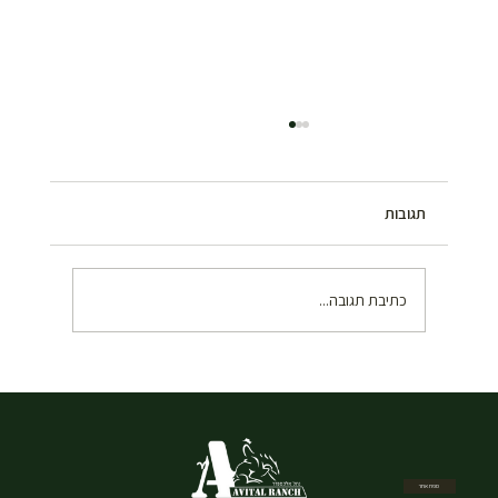
תגובות
כתיבת תגובה...
איך להזמין רכיבה על סוסים בשבת במרכז –
המדריך המלא
מפת אתר