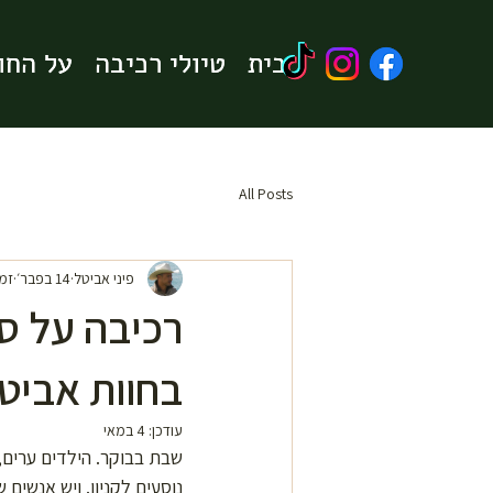
בית
בית
טיולי רכיבה
טיולי רכיבה
על החו
על החו
All Posts
פיני אביטל
14 בפבר׳
זמן 
רכיבה על ס
בחוות אביט
עודכן:
4 במאי
שבת בבוקר. הילדים ערים,