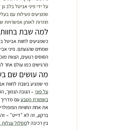
שמציעים פעילות עם בעלי 
חוזרות לאותן אפשרויות שח
למה שבת בחוות 
כשמגיעים לחוות אביטל ב
שמחים שהגעתם. פיני אביט
הסוסים רגועים, הצוות מוכ
מרגישים כמו עולם אחר ל
מה עושים שם ב
מי שמגיע בשבת לחוות אבי
על פוני
 – הגובה הנמוך, הס
בשמורת הטבע
 עם מדריך 
את אחת החוויות הפופולריו
ברקע, זה לא "דייט" – זה 
בין רכיבה ל
מסלול עגלות 