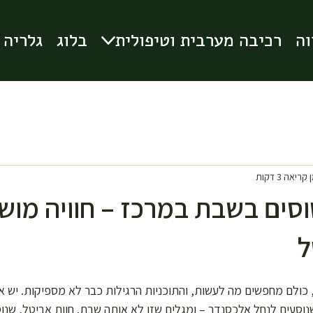
וה
וה
רכיבה מערבית וטיפולית
רכיבה מערבית וטיפולית
בלוג
בלוג
גלריה
גלריה
קריאה 3 דקות
וסים בשבת במרכז – חוויה מו
ל
 כולם מחפשים מה לעשות, והתוכניות הרגילות כבר לא מספיקות. יש א