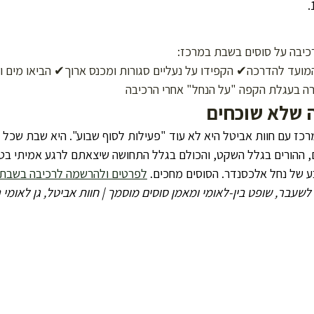
כיבה על סוסים בשבת במרכז:
מועד להדרכה✔ הקפידו על נעליים סגורות ומכנס ארוך✔ הביאו מים ו
ה בעגלת הקפה "על הנחל" אחרי הרכיבה
ה שלא שוכחים
רכז עם חוות אביטל היא לא עוד "פעילות לסוף שבוע". היא שבת שכל
ם, ההורים בגלל השקט, והכולם בגלל התחושה שיצאתם לרגע אמיתי בט
 של נחל אלכסנדר. הסוסים מחכים. 
לפרטים ולהרשמה לרכיבה בשבת 
לשעבר, שופט בין-לאומי ומאמן סוסים מוסמך | חוות אביטל, גן לאומי