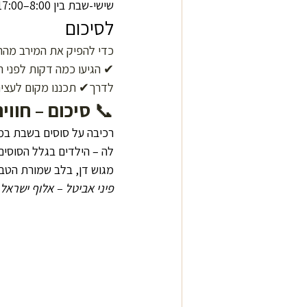
שישי-שבת בין 8:00–17:00.
לסיכום
כדי להפיק את המירב מהר
✔ הגיעו כמה דקות לפני ה
לדרך✔ תכננו מקום לעציר
📞 
סיכום – חווי
רכיבה על סוסים בשבת במ
לה – הילדים בגלל הסוסי
מגוש דן, בלב שמורת הטבע
פיני אביטל – אלוף ישראל 