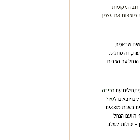
ה שישי-שבת בין 8:00 ל-17:00. זה לא נפוץ. רוב המקומות 
 מוצאות את עצמן 
שים שבאמת 
ת, זה מורגש. 
הנחל עם הצבים – 
מתחילים עם 
רכיבה 
ים יוצאים ל
טיול 
ים בשבת מוצאים 
יה ועם הנחל 
 – יכולות לשלב 