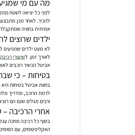
מה עם מי שמגיע
לפני כל יציאה לשטח מתקי
להכיר. לאחר מכן מתבצעת 
אמיתית בחוויה שמתקבלת. 
ילדים שרוצים לה
לא מעט ילדים שמגיעים לש
לאורך זמן. ל
שיעורי רכיבה
אביטל הכשיר רוכבים לאור
בטיחות – כי שבת
בחוות אביטל בטיחות היא 
לרמת הרוכב, ומדריך מלוו
ורבים מגלים שגם הם רוצים
אחרי הרכיבה – 
בסוף כל רכיבה מחכה עגלה
האקליפטוסים, עם הסוסים 