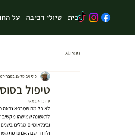
בית
בית
טיולי רכיבה
טיולי רכיבה
על החו
על החו
All Posts
פיני אביטל
15 בפבר׳
זמן 
טיפול בסוסי
עודכן:
4 במאי
לא כל מה שמרפא נראה כמו
לראשונה שמישהו מקשיב לו
ובינלאומיים מגלים בשנים
ולדרך שבה אנחנו מתקשרי