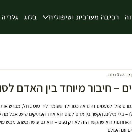
וה
וה
רכיבה מערבית וטיפולית
רכיבה מערבית וטיפולית
בלוג
בלוג
גלריה
גלריה
קריאה 3 דקות
ם – חיבור מיוחד בין האדם לסו
 טיפול. לפעמים זה נראה כמו ילד שעומד ליד סוס גדול, מברש אותו
 – בלי מילים. הקשר בין אדם לסוס הוא אחד העתיקים שיש. אבל מה 
 האחרונות הוא שהקשר הזה לא רק נעים – הוא גם עושה משהו. ממש עושה
ם עם העולם.