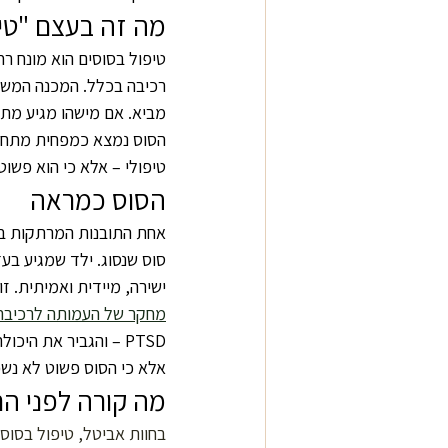
מה זה בעצם "טיפ
טיפול בסוסים הוא מונח ר
רכיבה בכלל. המכנה המשות
מביא. אם מישהו מגיע מתוח
הסוס נמצא כמפחית מתחים 
טיפולי – אלא כי הוא פשוט
הסוס כמראה
אחת התובנות המרתקות בע
סוס שנסוג. ילד שמגיע בעד
ישירה, מיידית ואמיתית. ז
מחקר של העמותה לרכיבה 
PTSD – והגביר את הי
אלא כי הסוס פשוט לא נשפ
מה קורה לפני הר
בחוות אביטל, טיפול בסוס