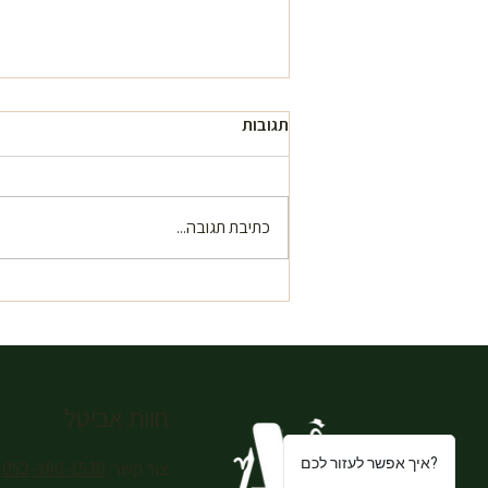
תגובות
כתיבת תגובה...
האם קיימים מסלולי רכיבה בסביבת
נתניה – מסלולים בטבע שמחכים
ממש מעבר לעיר
חוות אביטל
איך אפשר לעזור לכם?
צור קשר:
052-390-1530