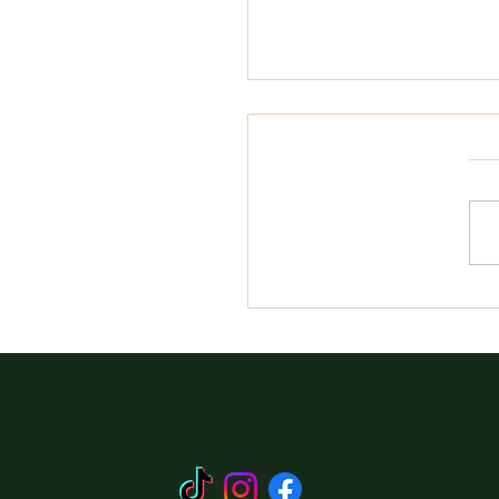
יוד והאביזרים הנדרשים
לים – מה באמת צריך לדעת
מגיעים לרכיבה על סוסים