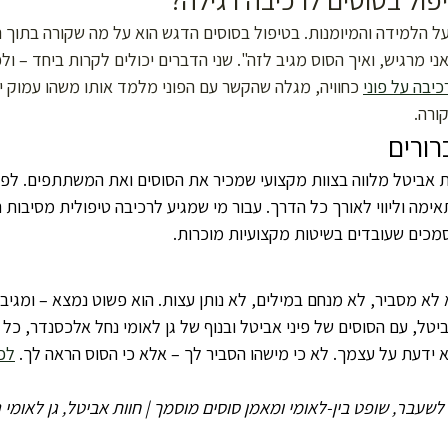
על הלמידה והמיומנות. בטיפול בסוסים הדגש הוא על מה שקורה בתוך 
ני מרגיש, ואיך הסוס מגיב לזה". שני הדברים יכולים לקרות ביחד – ול
כיבה על פוני
 כחוויה, מגלה שהקשר עם הפוני מלמד אותו משהו עמוק י
ורה.
רורים
ת אביטל מלווה בצוות מקצועי שמכיר את הסוסים ואת המשתתפים. לפנ
מה וליווי לאורך כל הדרך. עבור מי שמגיע לרכיבה טיפולית מסיבות רפ
מכים שעובדים בשיטות מקצועיות מוכרות.
לא מסביר, לא מנחם במילים, לא נותן עצות. הוא פשוט נמצא – ומגיב.
יטל, עם הסוסים של פיני אביטל ובנוף של גן לאומי נחל אלכסנדר, כל
ידעת על עצמך. לא כי מישהו הסביר לך – אלא כי הסוס הראה לך. 
לפר
לשעבר, שופט בין-לאומי ומאמן סוסים מוסמך | חוות אביטל, גן לאומי