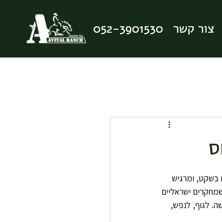
צור קשר
צור קשר
052-3901530
052-3901530
ס
 בשקט, ומרגיש 
שמחקרים ישראליים 
. לגוף, לנפש, 