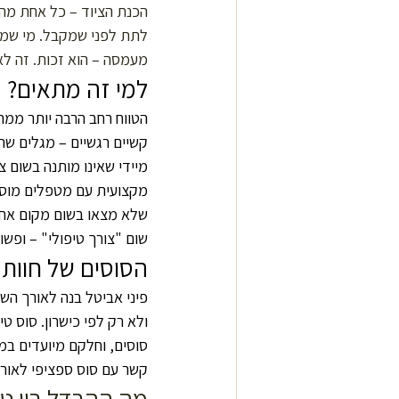
הכנת הציוד – כל אחת מהפ
לתת לפני שמקבל. מי שמאכ
מעמסה – הוא זכות. זה לא
למי זה מתאים?
הטווח רחב הרבה יותר ממה 
קשיים רגשיים – מגלים ש
מיידי שאינו מותנה בשום צ
מקצועית עם מטפלים מוסמכ
שלא מצאו בשום מקום אחר 
שום "צורך טיפולי" – ופשו
הסוסים של חוות 
פיני אביטל בנה לאורך השני
סוסים, וחלקם מיועדים במי
קשר עם סוס ספציפי לאור
מה ההבדל בין טי