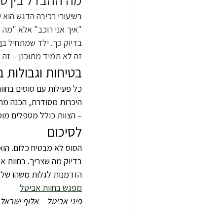
ב
שיעורי רכיבה
 הדגש הוא 
"איך אני רוכב" אלא "מה א
בדיוק כך. ילד שמתחיל ב
ר
זה לא תמיד מתוכנן – זה ק
בטיחות וגבולות ב
כל פעילות עם סוסים בחוו
היכרות מסודרת, הכנה מתאי
– הצוות כולל מטפלים מוס
לסיכום
הסוס לא מבטיח כלום. הוא 
בדיוק מה שצריך. בחוות אב
הזדמנות לגלות משהו שלא 
מפגש בחוות אביטל
פיני אביטל – אלוף ישראל 