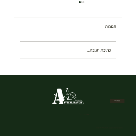
תגובות
כתיבת תגובה...
איך להזמין רכיבה על סוסים בשבת במרכז –
המדריך המלא
מפת אתר
חוות אביטל
כתובת: שמורת הטבע גן לאומי נחל אלכסנדר