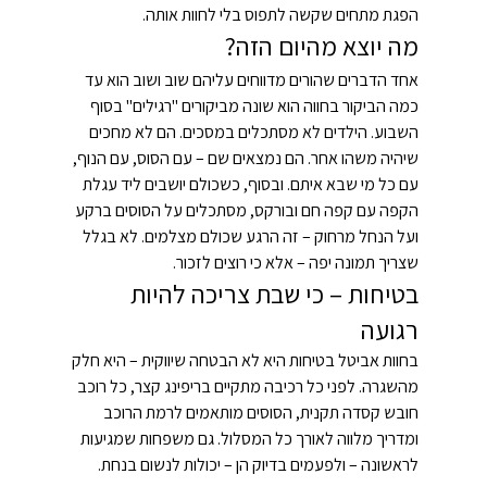
הפגת מתחים שקשה לתפוס בלי לחוות אותה.
מה יוצא מהיום הזה?
אחד הדברים שהורים מדווחים עליהם שוב ושוב הוא עד 
כמה הביקור בחווה הוא שונה מביקורים "רגילים" בסוף 
השבוע. הילדים לא מסתכלים במסכים. הם לא מחכים 
שיהיה משהו אחר. הם נמצאים שם – עם הסוס, עם הנוף, 
עם כל מי שבא איתם. ובסוף, כשכולם יושבים ליד עגלת 
הקפה עם קפה חם ובורקס, מסתכלים על הסוסים ברקע 
ועל הנחל מרחוק – זה הרגע שכולם מצלמים. לא בגלל 
שצריך תמונה יפה – אלא כי רוצים לזכור.
בטיחות – כי שבת צריכה להיות 
רגועה
בחוות אביטל בטיחות היא לא הבטחה שיווקית – היא חלק 
מהשגרה. לפני כל רכיבה מתקיים בריפינג קצר, כל רוכב 
חובש קסדה תקנית, הסוסים מותאמים לרמת הרוכב 
ומדריך מלווה לאורך כל המסלול. גם משפחות שמגיעות 
לראשונה – ולפעמים בדיוק הן – יכולות לנשום בנחת.