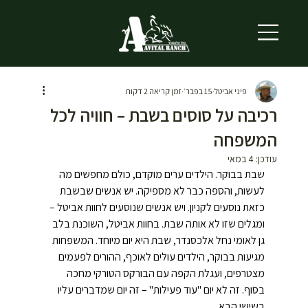
פיני אביטל
15 בפבר׳
זמן קריאה 2 דקות
רכיבה על סוסים בשבת – חוויה לכל
המשפחה
עודכן:
4 במאי
שבת בבוקר. הילדים ערים מוקדם, כולם מחפשים מה 
לעשות, והספה כבר לא מספיקה. יש אנשים שבשבת 
כזאת נוסעים לקניון. ויש אנשים שנוסעים לחוות אביטל – 
ומגלים שזו לא אותה שבת. בחוות אביטל, השוכנת בלב 
גן לאומי נחל אלכסנדר, שבת היא יום מיוחד. המשפחות 
מגיעות בבוקר, הילדים עולים לאוכף, ההורים לפעמים 
מצטרפים, ועגלת הקפה עם הבורקס הטורקי מחכה 
בסוף. זה לא יום "עוד פעילות" – זה יום שמדברים עליו 
בשישי הבא.