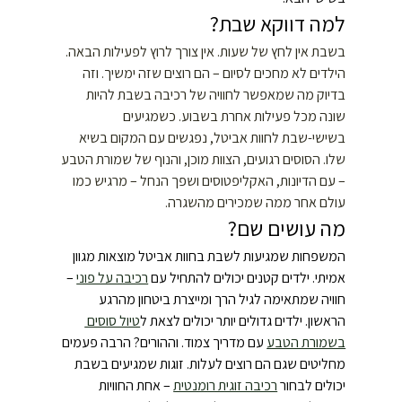
למה דווקא שבת?
בשבת אין לחץ של שעות. אין צורך לרוץ לפעילות הבאה. 
הילדים לא מחכים לסיום – הם רוצים שזה ימשיך. וזה 
בדיוק מה שמאפשר לחוויה של רכיבה בשבת להיות 
שונה מכל פעילות אחרת בשבוע. כשמגיעים 
בשישי-שבת לחוות אביטל, נפגשים עם המקום בשיא 
שלו. הסוסים רגועים, הצוות מוכן, והנוף של שמורת הטבע 
– עם הדיונות, האקליפטוסים ושפך הנחל – מרגיש כמו 
עולם אחר ממה שמכירים מהשגרה.
מה עושים שם?
המשפחות שמגיעות לשבת בחוות אביטל מוצאות מגוון 
אמיתי. ילדים קטנים יכולים להתחיל עם 
רכיבה על פוני
 – 
חוויה שמתאימה לגיל הרך ומייצרת ביטחון מהרגע 
הראשון. ילדים גדולים יותר יכולים לצאת ל
טיול סוסים 
בשמורת הטבע
 עם מדריך צמוד. וההורים? הרבה פעמים 
מחליטים שגם הם רוצים לעלות. זוגות שמגיעים בשבת 
יכולים לבחור 
רכיבה זוגית רומנטית
 – אחת החוויות 